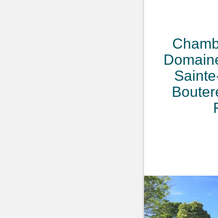
Chambr
Domaine 
Sainte
Bouter