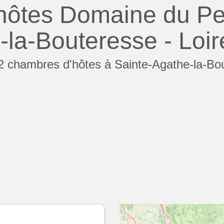
ôtes Domaine du Perr
-la-Bouteresse - Loir
 chambres d'hôtes à Sainte-Agathe-la-Bou