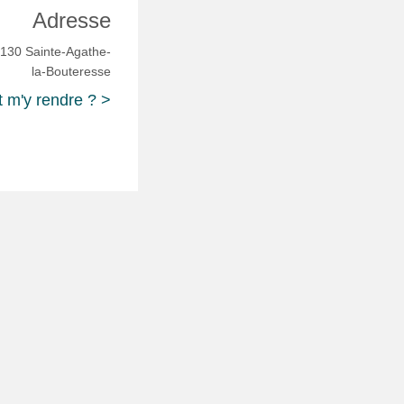
Adresse
2130 Sainte-Agathe-
la-Bouteresse
m'y rendre ? >