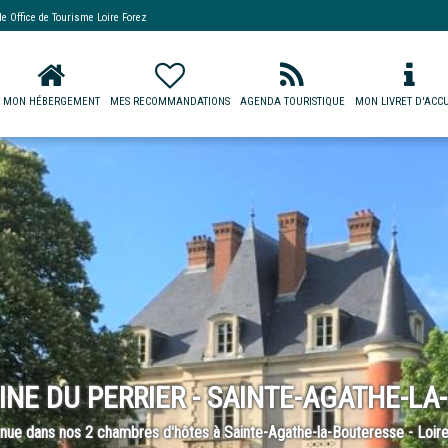
 de
Office de Tourisme Loire Forez
MON HÉBERGEMENT
MES RECOMMANDATIONS
AGENDA TOURISTIQUE
MON LIVRET D'ACCU
E DU PERRIER - SAINTE-AGATHE-LA-
nue dans nos 2 chambres d'hôtes à Sainte-Agathe-la-Bouteresse - Loir