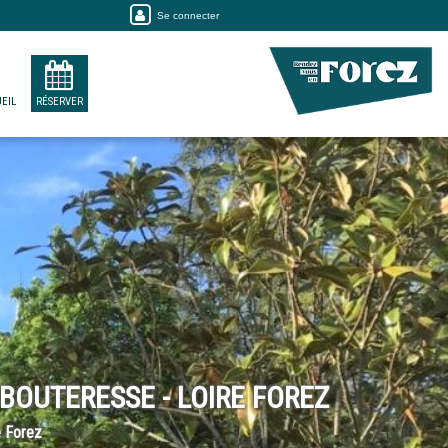
Se connecter
EIL
RÉSERVER
BOUTERESSE - LOIRE FOREZ
e Forez