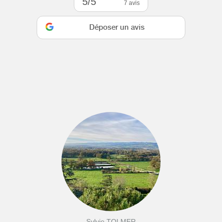
5/5
7 avis
Déposer un avis
Sylvie TOLMER