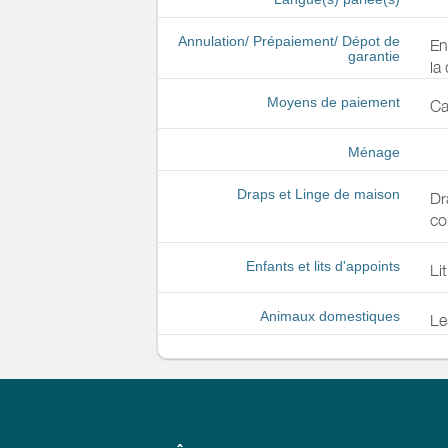
Annulation/ Prépaiement/ Dépot de
En
garantie
la
Moyens de paiement
Ca
Ménage
Draps et Linge de maison
Dr
co
Enfants et lits d'appoints
Li
Animaux domestiques
Le