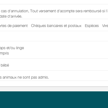
 cas d'annulation, Tout versement d'acompte sera remboursé si l'a
 date d'arrivée.
rtes de paiement
Chèques bancaires et postaux
Espèces
Vir
aps et/ou linge
mpris
t bébé
s animaux ne sont pas admis.